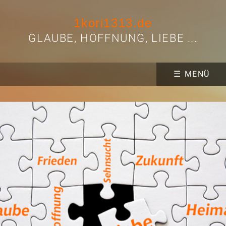
1kori1313.de
GLAUBE, HOFFNUNG, LIEBE ...
☰ MENÜ