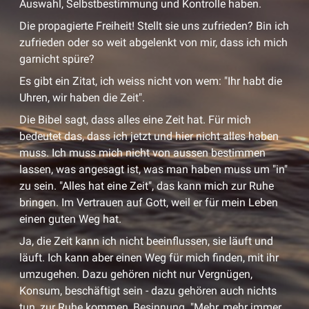
Auswahl, Selbstbestimmung und Kontrolle haben.
Die propagierte Freiheit! Stellt sie uns zufrieden? Bin ich
zufrieden oder so weit abgelenkt von mir, dass ich mich
garnicht spüre?
Es gibt ein Zitat, ich weiss nicht von wem: "Ihr habt die
Uhren, wir haben die Zeit".
Die Bibel sagt, dass alles eine Zeit hat. Für mich
bedeutet das, dass ich jetzt und hier nicht alles haben
muss. Ich muss mich nicht von aussen bestimmen
lassen, was angesagt ist, was man haben muss um "in"
zu sein. "Alles hat eine Zeit", das kann mich zur Ruhe
bringen. Im Vertrauen auf Gott, weil er für mein Leben
einen guten Weg hat.
Ja, die Zeit kann ich nicht beeinflussen, sie läuft und
läuft. Ich kann aber einen Weg für mich finden, mit ihr
umzugehen. Dazu gehören nicht nur Vergnügen,
Konsum, beschäftigt sein - dazu gehören auch nichts
tun, zur Ruhe kommen, Besinnung. "Mehr, mehr immer