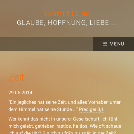
1kori1313.de
GLAUBE, HOFFNUNG, LIEBE ...
☰ MENÜ
Zeit
29.05.2014
"Ein jegliches hat seine Zeit, und alles Vorhaben unter
dem Himmel hat seine Stunde ..."
Prediger 3,1
Wer kennt das nicht in unserer Gesellschaft; ich fühl
mich gelebt, getrieben, rastlos, haltlos. Wie oft schaue
ich auf die Uhr? Bin ich zu früh, zu spät, in der Zeit?