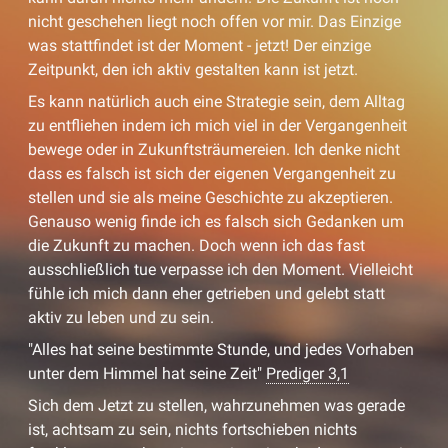
nicht geschehen liegt noch offen vor mir. Das Einzige
was stattfindet ist der Moment - jetzt! Der einzige
Zeitpunkt, den ich aktiv gestalten kann ist jetzt.
Es kann natürlich auch eine Strategie sein, dem Alltag
zu entfliehen indem ich mich viel in der Vergangenheit
bewege oder in Zukunftsträumereien. Ich denke nicht
dass es falsch ist sich der eigenen Vergangenheit zu
stellen und sie als meine Geschichte zu akzeptieren.
Genauso wenig finde ich es falsch sich Gedanken um
die Zukunft zu machen. Doch wenn ich das fast
ausschließlich tue verpasse ich den Moment. Vielleicht
fühle ich mich dann eher getrieben und gelebt statt
aktiv zu leben und zu sein.
"Alles hat seine bestimmte Stunde, und jedes Vorhaben
unter dem Himmel hat seine Zeit"
Prediger 3,1
Sich dem Jetzt zu stellen, wahrzunehmen was gerade
ist, achtsam zu sein, nichts fortschieben nichts