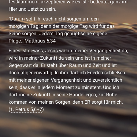
festklammern, akzeptieren wie es ist - bedeutet ganz im
Hier und Jetzt zu sein.
"Darum sollt ihr euch nicht sorgen um den
morgigen Tag; denn der morgige Tag wird für das
Seine sorgen. Jedem Tag genügt seine eigene
Plage."
Matthäus 6,34
Eines ist gewiss, Jesus war in meiner Vergangenheit da,
wird in meiner Zukunft da sein und ist in meiner
Gegenwart da. Er steht über Raum und Zeit und ist
doch allgegenwärtig. In ihm darf ich Frieden schließen
mit meiner eigenen Vergangenheit und zuversichtlich
sein, dass er in jedem Moment zu mir steht. Und ich
darf meine Zukunft in seine Hände legen, zur Ruhe
kommen von meinen Sorgen, denn ER sorgt für mich.
(
1. Petrus 5,6+7
)