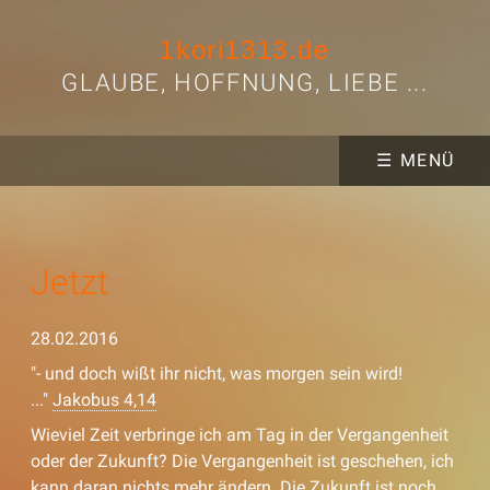
1kori1313.de
GLAUBE, HOFFNUNG, LIEBE ...
☰ MENÜ
Jetzt
28.02.2016
"- und doch wißt ihr nicht, was morgen sein wird!
..."
Jakobus 4,14
Wieviel Zeit verbringe ich am Tag in der Vergangenheit
oder der Zukunft? Die Vergangenheit ist geschehen, ich
kann daran nichts mehr ändern. Die Zukunft ist noch